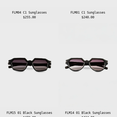
FLM04 C1 Sunglasses
FLM01 C1 Sunglasses
$255.00
$240.00
FLM15
FLM14
01
01
Black
Black
Sunglasses
Sunglasses
FLM15 01 Black Sunglasses
FLM14 01 Black Sunglasses