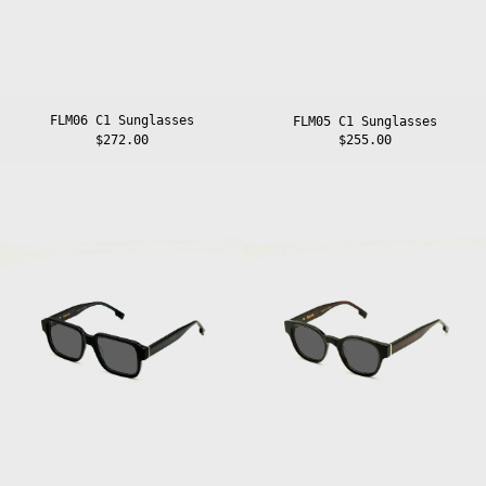
FLM06 C1 Sunglasses
FLM05 C1 Sunglasses
$272.00
$255.00
FLM04
FLM01
C1
C1
Sunglasses
Sunglasses