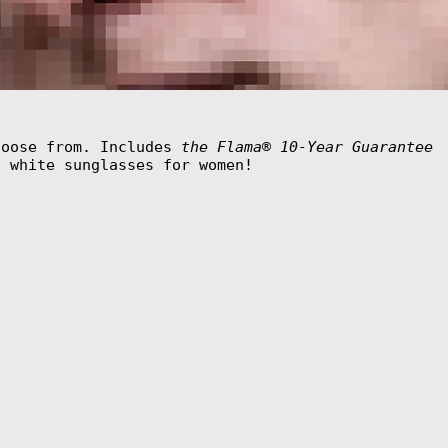
hoose from. Includes
the Flama® 10-Year Guarantee
f white sunglasses for women!