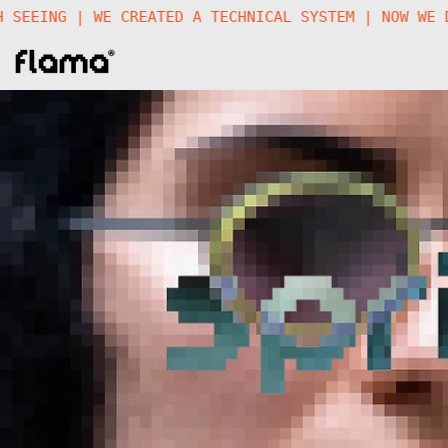
UTURE WORTH SEEING | WE CREATED A TECHNICAL SYSTEM