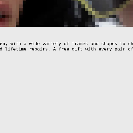
en,
with a wide variety of frames and shapes to c
d lifetime repairs. A free gift with every pair o