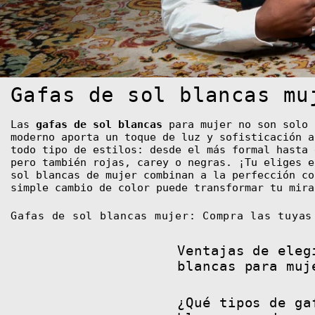
Gafas de sol blancas mu
Las
gafas de sol blancas
para mujer no son solo 
moderno aporta un toque de luz y sofisticación a
todo tipo de estilos: desde el más formal hasta 
pero también rojas, carey o negras. ¡Tu eliges e
sol blancas de mujer combinan a la perfección co
simple cambio de color puede transformar tu mira
Gafas de sol blancas mujer: Compra las tuyas
Ventajas de eleg
blancas para muj
¿Qué tipos de ga