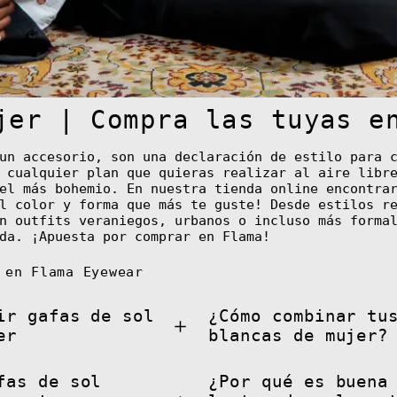
jer | Compra las tuyas e
un accesorio, son una declaración de estilo para c
 cualquier plan que quieras realizar al aire libr
el más bohemio. En nuestra tienda online encontra
l color y forma que más te guste! Desde estilos r
n outfits veraniegos, urbanos o incluso más forma
da. ¡Apuesta por comprar en Flama!
 en Flama Eyewear
ir gafas de sol
¿Cómo combinar tu
er
blancas de mujer?
fas de sol
¿Por qué es buena