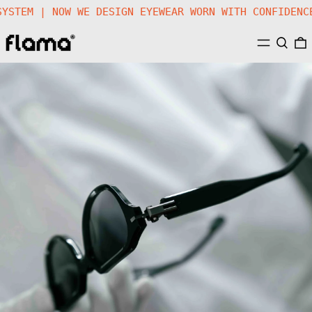
CAL SYSTEM | NOW WE DESIGN EYEWEAR WORN WITH CONFI
MENU
SEARC