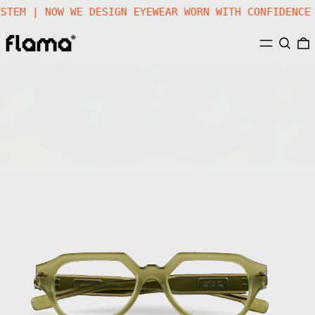
SYSTEM | NOW WE DESIGN EYEWEAR WORN WITH CONFIDENC
MENU
SEARC