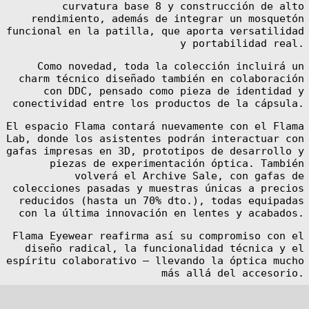
curvatura base 8 y construcción de alto
rendimiento, además de integrar un mosquetón
funcional en la patilla, que aporta versatilidad
y portabilidad real.
Como novedad, toda la colección incluirá un
charm técnico diseñado también en colaboración
con DDC, pensado como pieza de identidad y
conectividad entre los productos de la cápsula.
El espacio Flama contará nuevamente con el Flama
Lab, donde los asistentes podrán interactuar con
gafas impresas en 3D, prototipos de desarrollo y
piezas de experimentación óptica. También
volverá el Archive Sale, con gafas de
colecciones pasadas y muestras únicas a precios
reducidos (hasta un 70% dto.), todas equipadas
con la última innovación en lentes y acabados.
Flama Eyewear reafirma así su compromiso con el
diseño radical, la funcionalidad técnica y el
espíritu colaborativo — llevando la óptica mucho
más allá del accesorio.