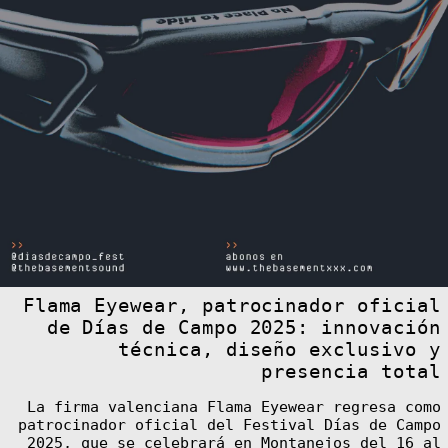
Flama Eyewear, patrocinador oficial
de Días de Campo 2025: innovación
técnica, diseño exclusivo y
presencia total
La firma valenciana Flama Eyewear regresa como
patrocinador oficial del Festival Días de Campo
2025, que se celebrará en Montanejos del 16 al