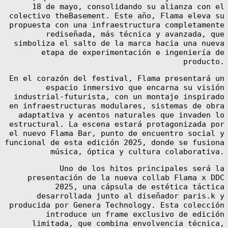
18 de mayo, consolidando su alianza con el
colectivo theBasement. Este año, Flama eleva su
propuesta con una infraestructura completamente
rediseñada, más técnica y avanzada, que
simboliza el salto de la marca hacia una nueva
etapa de experimentación e ingeniería de
producto.
En el corazón del festival, Flama presentará un
espacio inmersivo que encarna su visión
industrial-futurista, con un montaje inspirado
en infraestructuras modulares, sistemas de obra
adaptativa y acentos naturales que invaden lo
estructural. La escena estará protagonizada por
el nuevo Flama Bar, punto de encuentro social y
funcional de esta edición 2025, donde se fusiona
música, óptica y cultura colaborativa.
Uno de los hitos principales será la
presentación de la nueva collab Flama x DDC
2025, una cápsula de estética táctica
desarrollada junto al diseñador paris.k y
producida por Genera Technology. Esta colección
introduce un frame exclusivo de edición
limitada, que combina envolvencia técnica,