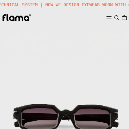
 TECHNICAL SYSTEM | NOW WE DESIGN EYEWEAR WORN WIT
MENU
SEARC