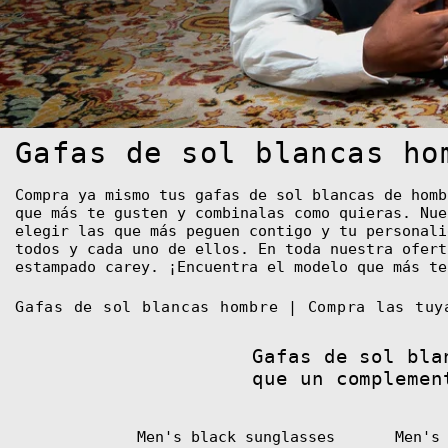
Gafas de sol blancas ho
Compra ya mismo tus gafas de sol blancas de homb
que más te gusten y combinalas como quieras. Nue
elegir las que más peguen contigo y tu personali
todos y cada uno de ellos. En toda nuestra ofert
estampado carey. ¡Encuentra el modelo que más te
Gafas de sol blancas hombre | Compra las tuy
Gafas de sol bla
que un complemen
Men's black sunglasses
Men's