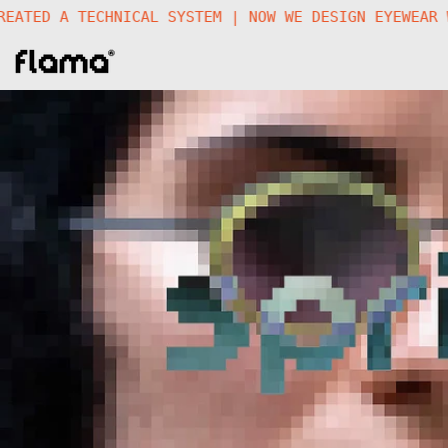
ING | WE CREATED A TECHNICAL SYSTEM | NOW WE DESIG