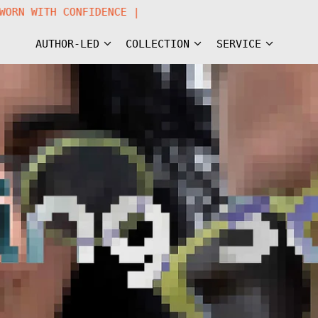
N EYEWEAR WORN WITH CONFIDENCE |
AUTHOR-LED
COLLECTION
SERVICE