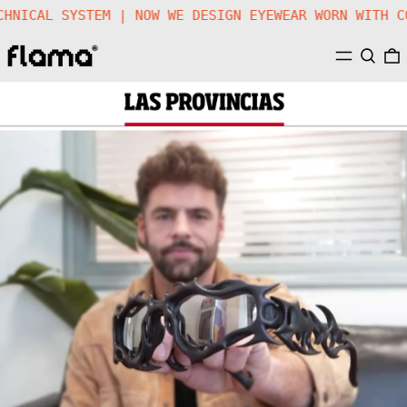
ECHNICAL SYSTEM | NOW WE DESIGN EYEWEAR WORN WITH
MENU
SEARC