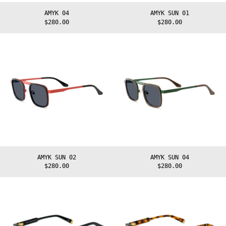
AMYK 04
AMYK SUN 01
$280.00
$280.00
AMYK
AMYK
SUN
SUN
02
04
AMYK SUN 02
AMYK SUN 04
$280.00
$280.00
AURE
AURE
01
02