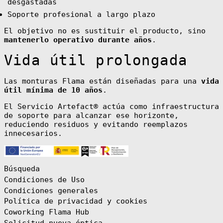
desgastadas
Cabo Verde (CVE
$)
Soporte profesional a largo plazo
Camboya (KHR ៛)
El objetivo no es sustituir el producto, sino
Camerún (XAF
CFA)
mantenerlo operativo durante años
.
Canadá (CAD $)
Vida útil prolongada
Caribe
neerlandés (USD
$)
Las monturas Flama están diseñadas para una
vida
Catar (QAR ر.ق)
útil mínima de 10 años
.
Chad (XAF CFA)
El Servicio Artefact® actúa como infraestructura
Chequia (CZK
de soporte para alcanzar ese horizonte,
Kč)
reduciendo residuos y evitando reemplazos
Chile (EUR €)
innecesarios.
China (CNY ¥)
Chipre (EUR €)
Búsqueda
Ciudad del
Vaticano (EUR
Condiciones de Uso
€)
Condiciones generales
Colombia (EUR
Política de privacidad y cookies
€)
Coworking Flama Hub
Comoras (KMF
Fr)
Solicitud nueva óptica