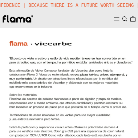
ONFIDENCE |
BECAUSE THERE IS A FUTURE WORTH SEEING
MENÚ
BUSCA