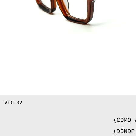
VIC 02
¿CÓMO 
¿DÓNDE