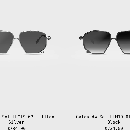
Titan
Titan
Silver
Black
 Sol FLM19 02 · Titan
Gafas de Sol FLM19 0
Silver
Black
$734.00
$734.00