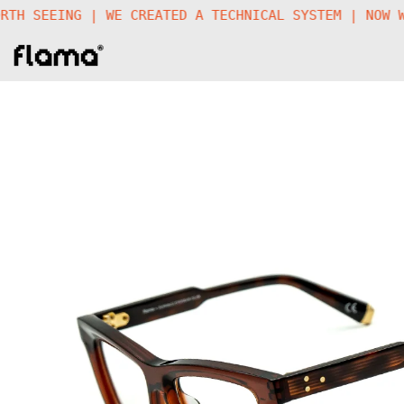
E WORTH SEEING | WE CREATED A TECHNICAL SYSTEM | N