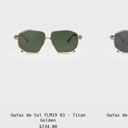
Titan
Golden
Gafas de Sol FLM19 03 · Titan
Gafas de
Golden
$734.00