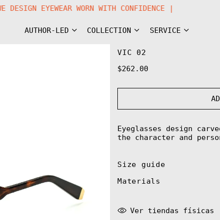
OW WE DESIGN EYEWEAR WORN WITH CONFIDENCE |
AUTHOR-LED
COLLECTION
SERVICE
VIC 02
Regular
$262.00
price
A
Eyeglasses design carve
the character and perso
Size guide
Materials
Ver tiendas físicas