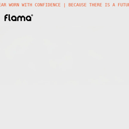
ESIGN EYEWEAR WORN WITH CONFIDENCE |
BECAUSE THERE