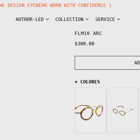
TEM | NOW WE DESIGN EYEWEAR WORN WITH CONFIDENCE |
AUTHOR-LED
COLLECTION
SERVICE
FLM10 ARC
Regular
$300.00
price
A
+ COLORES