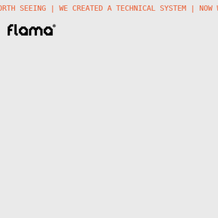
A FUTURE WORTH SEEING | WE CREATED A TECHNICAL SYS