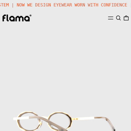
YSTEM | NOW WE DESIGN EYEWEAR WORN WITH CONFIDENCE
MENU
SEARC