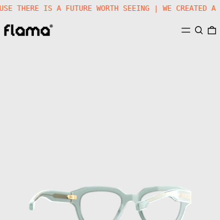
AUSE THERE IS A FUTURE WORTH SEEING | WE CREATED 
MENU
SEARC