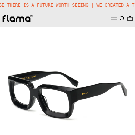
USE THERE IS A FUTURE WORTH SEEING | WE CREATED A 
MENU
SEARC