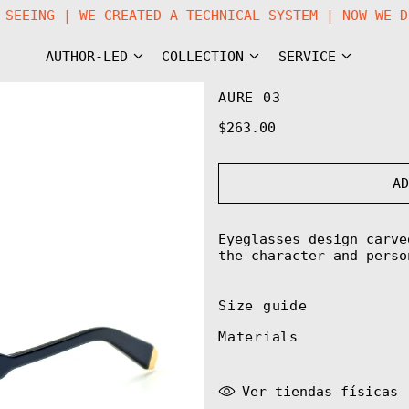
ORTH SEEING | WE CREATED A TECHNICAL SYSTEM | NOW 
AUTHOR-LED
COLLECTION
SERVICE
AURE 03
Regular
$263.00
price
A
Eyeglasses design carve
the character and perso
Size guide
Materials
Ver tiendas físicas