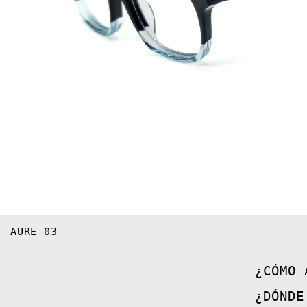
AURE 03
¿CÓMO 
¿DÓNDE