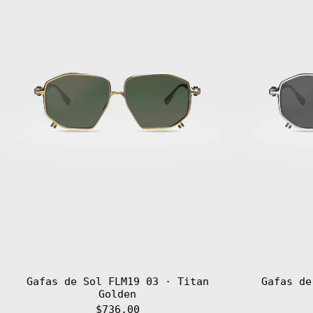
Titan
Golden
Gafas de Sol FLM19 03 · Titan
Gafas de
Golden
$736.00