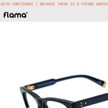
ORN WITH CONFIDENCE |
BECAUSE THERE IS A FUTURE W