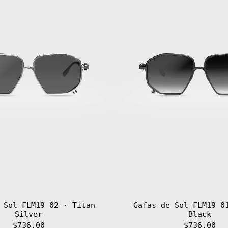
Titan
Titan
Silver
Black
 Sol FLM19 02 · Titan
Gafas de Sol FLM19 0
Silver
Black
$736.00
$736.00