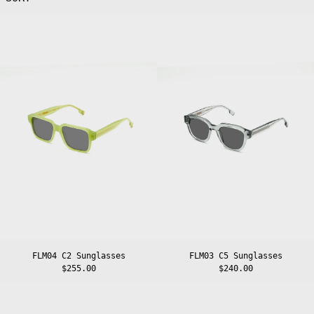
FLM04
FLM03
C2
C5
Sunglasses
Sunglasses
FLM04 C2 Sunglasses
FLM03 C5 Sunglasses
$255.00
$240.00
FLM03
FLM03
C4
C3