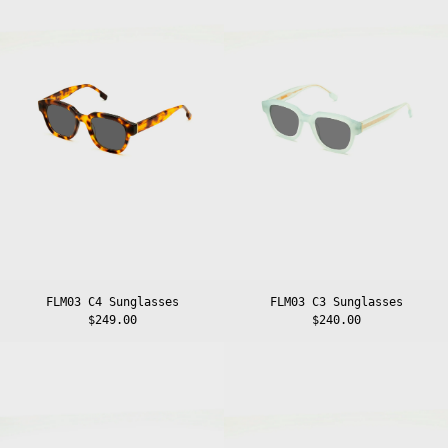
Sunglasses
Sunglasses
FLM03 C4 Sunglasses
FLM03 C3 Sunglasses
$249.00
$240.00
FLM03
FLM03
C2
C1
Sunglasses
Sunglasses